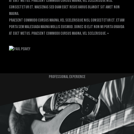
at eget metus. Praesent commodo cursus magna, vel scelerisque nisl
consectetur et. Maecenas sed diam eget risus varius blandit sit amet non
magna.
Praesent commodo cursus magna, vel scelerisque nisl consectetur et. Etiam
porta sem malesuada magna mollis euismod. Donec id elit non mi porta gravida
at eget metus. Praesent commodo cursus magna, vel scelerisque. =
Professional Experience