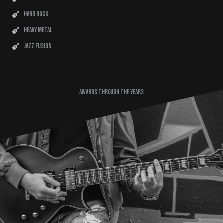
Hard Rock
Heavy Metal
Jazz Fusion
Awards Through The Years