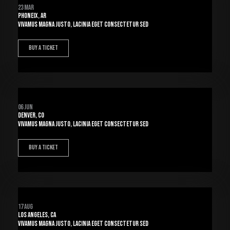
23 Mar
Phoneix, AR
Vivamus magna justo, lacinia eget consectetur sed
BUY A TICKET
06 Jun
Denver, CO
Vivamus magna justo, lacinia eget consectetur sed
BUY A TICKET
17 Aug
Los Angeles, CA
Vivamus magna justo, lacinia eget consectetur sed