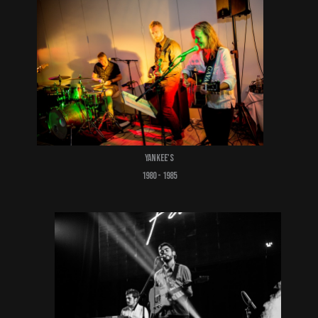
Yankee's
1980 - 1985