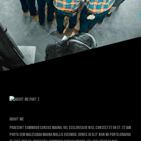
About Me
Praesent commodo cursus magna, vel scelerisque nisl consectetur et. Etiam
porta sem malesuada magna mollis euismod. Donec id elit non mi porta gravida