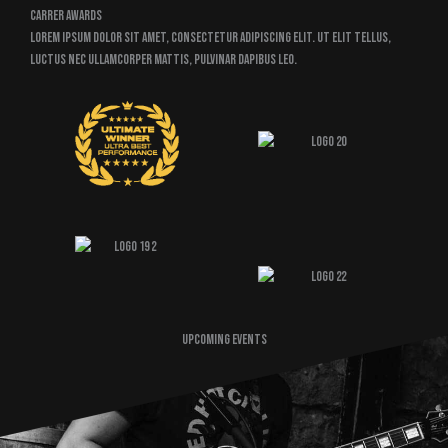
Carrer Awards
Lorem ipsum dolor sit amet, consectetur adipiscing elit. Ut elit tellus,
luctus nec ullamcorper mattis, pulvinar dapibus leo.
UPCOMING EVENTS